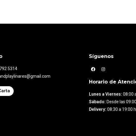
o
Síguenos
7792 5314
andplaylinares@gmail.com
Horario de Atenci
Carta
Lunes a Viernes:
08:00 a
Sábado:
Desde las 09:00
Delivery:
08:30 a 19:00 h