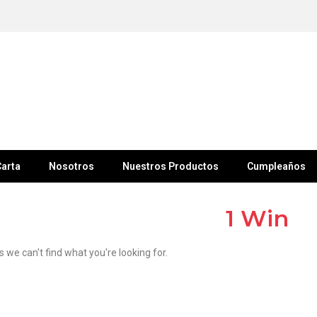
arta
Nosotros
Nuestros Productos
Cumpleaños
1 Win
s we can't find what you're looking for.