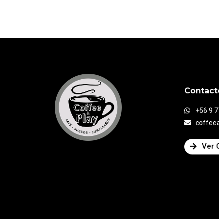
Contact
+56 9 
coffee
Ver 