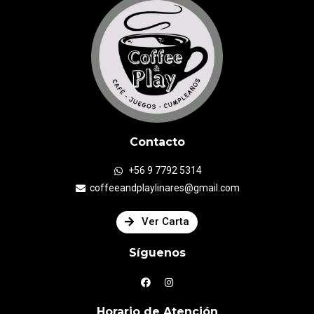
Contacto
+56 9 7792 5314
coffeeandplaylinares@gmail.com
Ver Carta
Síguenos
Horario de Atención