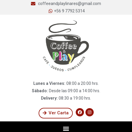
coffeeandplaylinares@gmail.com
+56 9 7792 5314
Lunes a Viernes:
08:00 a 20:00 hrs.
Sábado:
Desde las 09:00 a 14:00 hrs.
Delivery:
08:30 a 19:00 hrs.
Ver Carta