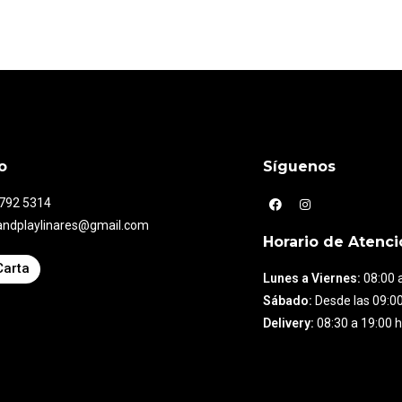
o
Síguenos
7792 5314
andplaylinares@gmail.com
Horario de Atenci
Carta
Lunes a Viernes:
08:00 a
Sábado:
Desde las 09:00
Delivery:
08:30 a 19:00 h