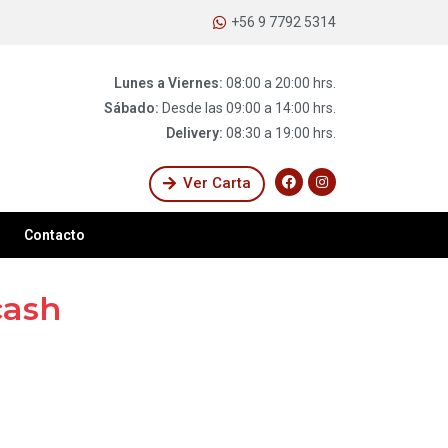
+56 9 7792 5314
Lunes a Viernes:
08:00 a 20:00 hrs.
Sábado:
Desde las 09:00 a 14:00 hrs.
Delivery:
08:30 a 19:00 hrs.
Ver Carta
Contacto
cash