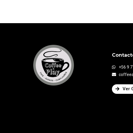
Contact
+56 9 
coffee
Ver 