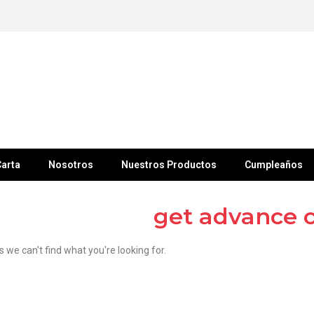
arta
Nosotros
Nuestros Productos
Cumpleaños
get advance 
s we can't find what you're looking for.