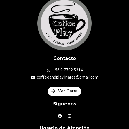
Contacto
+56 9 7792 5314
coffeeandplaylinares@gmail.com
Ver Carta
Síguenos
Horario de Atención