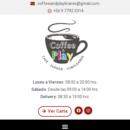
coffeeandplaylinares@gmail.com
+56 9 7792 5314
Lunes a Viernes:
08:00 a 20:00 hrs.
Sábado:
Desde las 09:00 a 14:00 hrs.
Delivery:
08:30 a 19:00 hrs.
Ver Carta