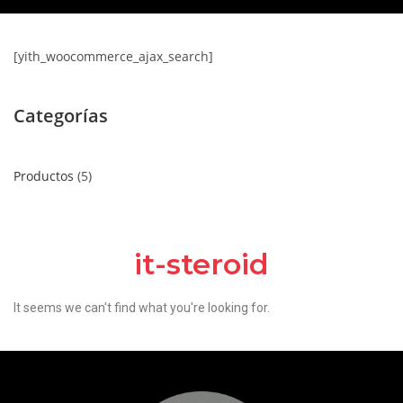
[yith_woocommerce_ajax_search]
Categorías
Productos
5
it-steroid
It seems we can't find what you're looking for.