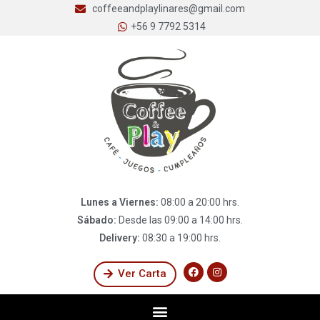
coffeeandplaylinares@gmail.com
+56 9 7792 5314
Lunes a Viernes:
08:00 a 20:00 hrs.
Sábado:
Desde las 09:00 a 14:00 hrs.
Delivery:
08:30 a 19:00 hrs.
Ver Carta