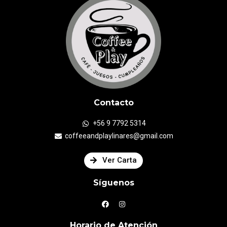
Contacto
+56 9 7792 5314
coffeeandplaylinares@gmail.com
Ver Carta
Síguenos
Horario de Atención