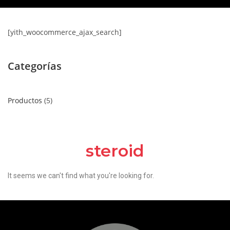
[yith_woocommerce_ajax_search]
Categorías
Productos
5
steroid
It seems we can't find what you're looking for.