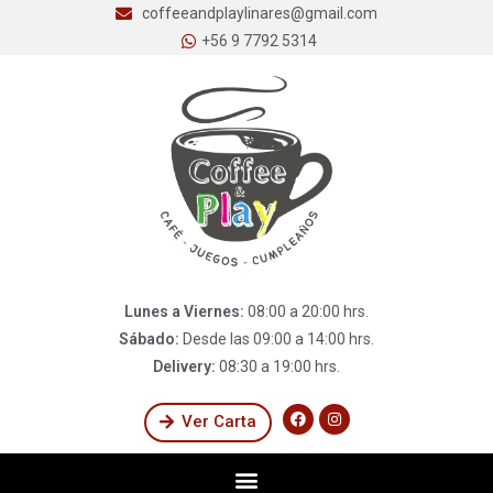
coffeeandplaylinares@gmail.com
+56 9 7792 5314
Lunes a Viernes:
08:00 a 20:00 hrs.
Sábado:
Desde las 09:00 a 14:00 hrs.
Delivery:
08:30 a 19:00 hrs.
Ver Carta