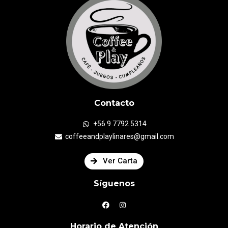
Contacto
+56 9 7792 5314
coffeeandplaylinares@gmail.com
Ver Carta
Síguenos
Horario de Atención