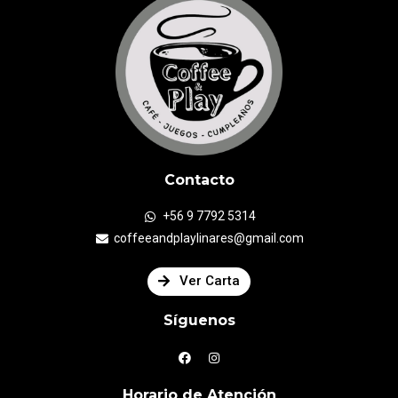
Contacto
+56 9 7792 5314
coffeeandplaylinares@gmail.com
Ver Carta
Síguenos
Horario de Atención