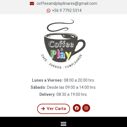
coffeeandplaylinares@gmail.com
+56 9 7792 5314
Lunes a Viernes:
08:00 a 20:00 hrs.
Sábado:
Desde las 09:00 a 14:00 hrs.
Delivery:
08:30 a 19:00 hrs.
Ver Carta