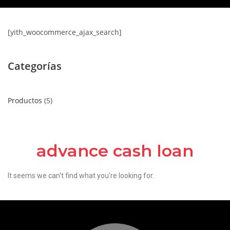
[yith_woocommerce_ajax_search]
Categorías
Productos
5
advance cash loan
It seems we can't find what you're looking for.