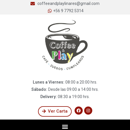
coffeeandplaylinares@gmail.com
+56 9 7792 5314
Lunes a Viernes:
08:00 a 20:00 hrs.
Sábado:
Desde las 09:00 a 14:00 hrs.
Delivery:
08:30 a 19:00 hrs.
Ver Carta