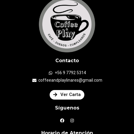
Contacto
+56 9 7792 5314
coffeeandplaylinares@gmail.com
Ver Carta
Síguenos
Horario de Atención