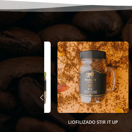
 FRANCESA
LIOFILIZADO STIR IT UP