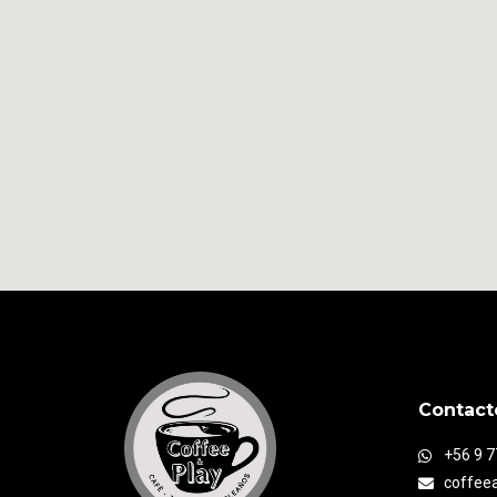
Contact
+56 9 
coffee