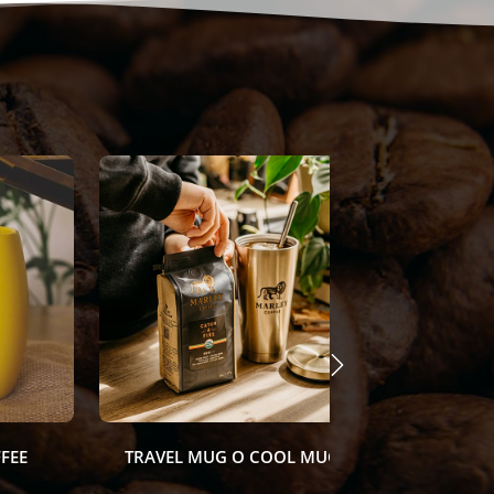
TRAVEL MUG O COOL MUG
PRENSA F