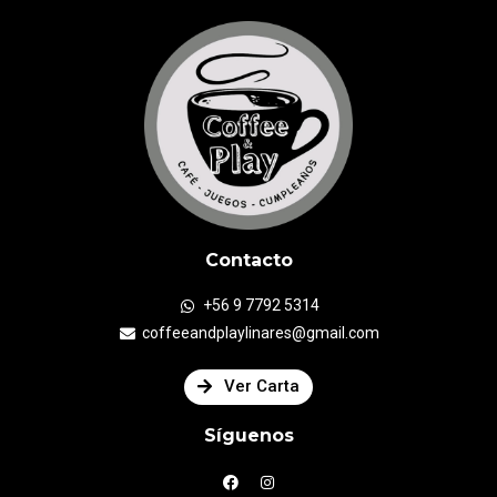
Contacto
+56 9 7792 5314
coffeeandplaylinares@gmail.com
Ver Carta
Síguenos