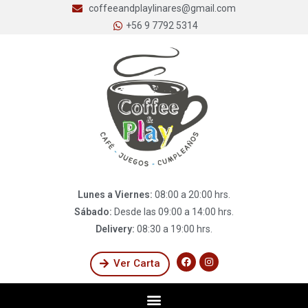
coffeeandplaylinares@gmail.com
+56 9 7792 5314
Lunes a Viernes:
08:00 a 20:00 hrs.
Sábado:
Desde las 09:00 a 14:00 hrs.
Delivery:
08:30 a 19:00 hrs.
Ver Carta