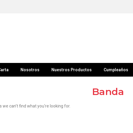
arta
Nosotros
Nuestros Productos
Cumpleaños
Banda
s we can't find what you're looking for.