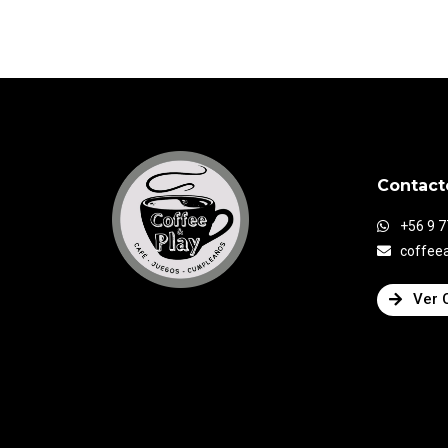
Contact
+56 9 
coffee
Ver 