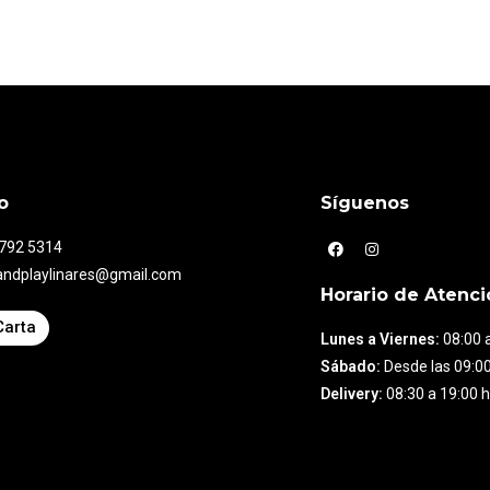
o
Síguenos
7792 5314
andplaylinares@gmail.com
Horario de Atenci
Carta
Lunes a Viernes:
08:00 a
Sábado:
Desde las 09:00
Delivery:
08:30 a 19:00 h