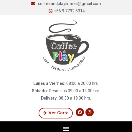
coffeeandplaylinares@gmail.com
+56 9 7792 5314
Lunes a Viernes:
08:00 a 20:00 hrs.
Sábado:
Desde las 09:00 a 14:00 hrs.
Delivery:
08:30 a 19:00 hrs.
Ver Carta