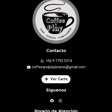
Contacto
+56 9 7792 5314
coffeeandplaylinares@gmail.com
Ver Carta
Síguenos
Horario de Atención