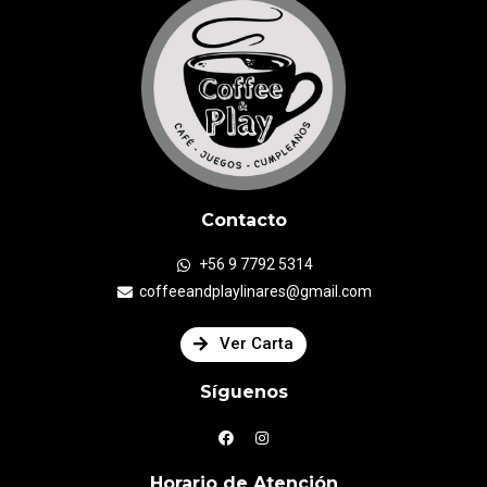
Contacto
+56 9 7792 5314
coffeeandplaylinares@gmail.com
Ver Carta
Síguenos
Horario de Atención