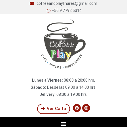
coffeeandplaylinares@gmail.com
+56 9 7792 5314
Lunes a Viernes:
08:00 a 20:00 hrs.
Sábado:
Desde las 09:00 a 14:00 hrs.
Delivery:
08:30 a 19:00 hrs.
Ver Carta