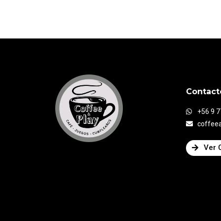
Contact
+56 9 
coffee
Ver 