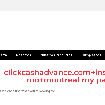
arta
Nosotros
Nuestros Productos
Cumpleaños
clickcashadvance.com+ins
mo+montreal my pa
s we can't find what you're looking for.