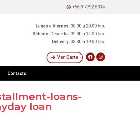
+56 9 7792 5314
Lunes a Viernes:
08:00 a 20:00 hrs.
Sábado:
Desde las 09:00 a 14:00 hrs.
Delivery:
08:30 a 19:00 hrs.
Ver Carta
Contacto
tallment-loans-
yday loan