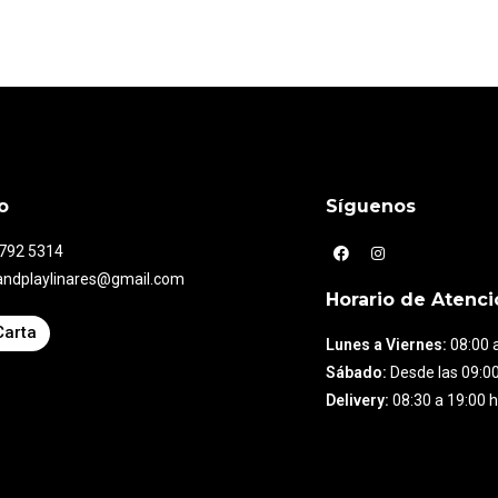
o
Síguenos
7792 5314
andplaylinares@gmail.com
Horario de Atenci
Carta
Lunes a Viernes:
08:00 a
Sábado:
Desde las 09:00
Delivery:
08:30 a 19:00 h