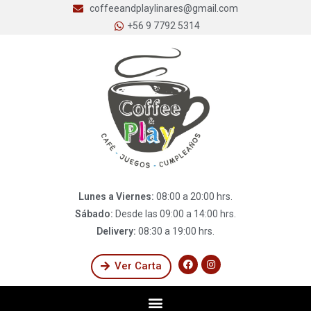
coffeeandplaylinares@gmail.com
+56 9 7792 5314
Lunes a Viernes:
08:00 a 20:00 hrs.
Sábado:
Desde las 09:00 a 14:00 hrs.
Delivery:
08:30 a 19:00 hrs.
Ver Carta