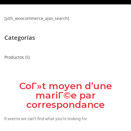
[yith_woocommerce_ajax_search]
Categorías
Productos
5
CoГ»t moyen d’une
mariГ©e par
correspondance
It seems we can't find what you're looking for.