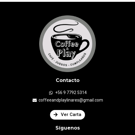
Contacto
+56 9 7792 5314
coffeeandplaylinares@gmail.com
Ver Carta
Síguenos