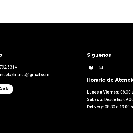
o
Síguenos
7792 5314
andplaylinares@gmail.com
Horario de Atenci
Carta
Lunes a Viernes:
08:00 a
Sábado:
Desde las 09:00
Delivery:
08:30 a 19:00 h