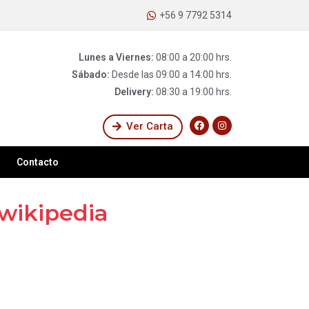
+56 9 7792 5314
Lunes a Viernes:
08:00 a 20:00 hrs.
Sábado:
Desde las 09:00 a 14:00 hrs.
Delivery:
08:30 a 19:00 hrs.
Ver Carta
Contacto
 wikipedia