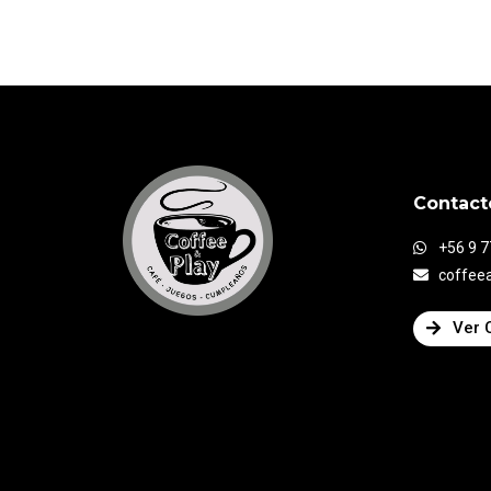
Contact
+56 9 
coffee
Ver 