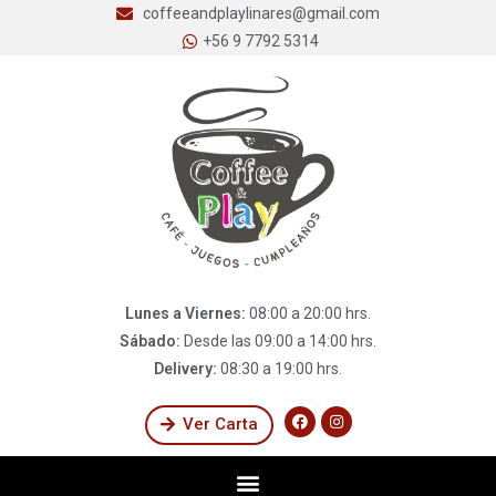
coffeeandplaylinares@gmail.com
+56 9 7792 5314
Lunes a Viernes:
08:00 a 20:00 hrs.
Sábado:
Desde las 09:00 a 14:00 hrs.
Delivery:
08:30 a 19:00 hrs.
Ver Carta