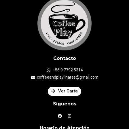
Contacto
+56 9 7792 5314
coffeeandplaylinares@gmail.com
Ver Carta
Síguenos
Horario de Atención