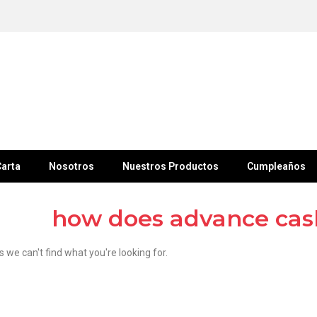
arta
Nosotros
Nuestros Productos
Cumpleaños
how does advance cas
s we can't find what you're looking for.