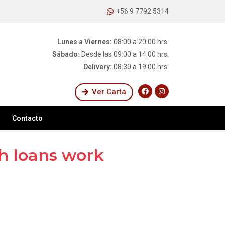
+56 9 7792 5314
Lunes a Viernes:
08:00 a 20:00 hrs.
Sábado:
Desde las 09:00 a 14:00 hrs.
Delivery:
08:30 a 19:00 hrs.
Ver Carta
Contacto
h loans work