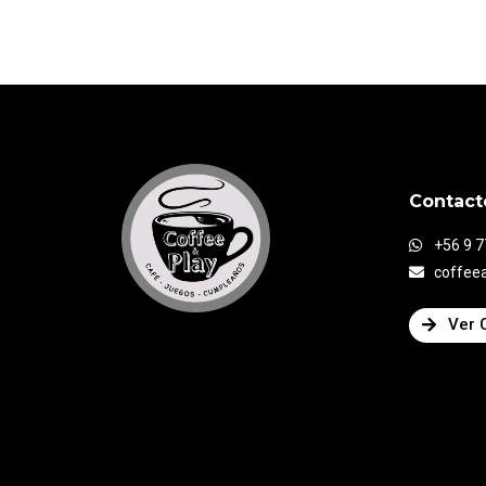
Contact
+56 9 
coffee
Ver 