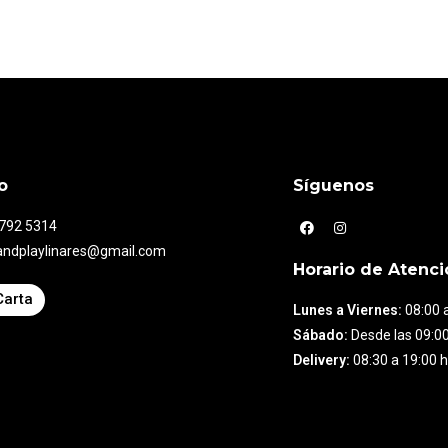
o
Síguenos
7792 5314
andplaylinares@gmail.com
Horario de Atenci
Carta
Lunes a Viernes:
08:00 a
Sábado:
Desde las 09:00
Delivery:
08:30 a 19:00 h