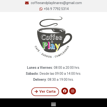
coffeeandplaylinares@gmail.com
+56 9 7792 5314
Lunes a Viernes:
08:00 a 20:00 hrs.
Sábado:
Desde las 09:00 a 14:00 hrs.
Delivery:
08:30 a 19:00 hrs.
Ver Carta