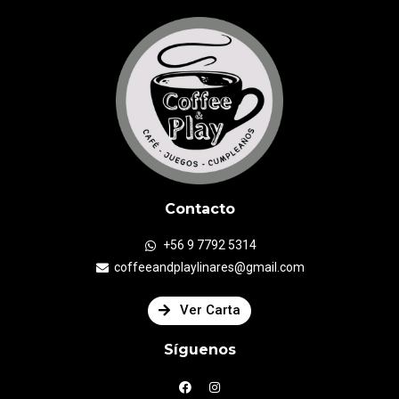
Contacto
+56 9 7792 5314
coffeeandplaylinares@gmail.com
Ver Carta
Síguenos