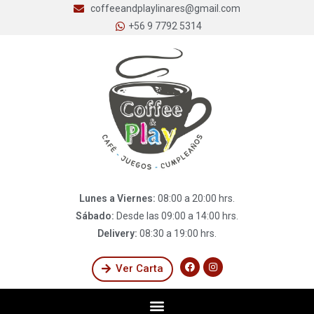
coffeeandplaylinares@gmail.com
+56 9 7792 5314
Lunes a Viernes:
08:00 a 20:00 hrs.
Sábado:
Desde las 09:00 a 14:00 hrs.
Delivery:
08:30 a 19:00 hrs.
Ver Carta