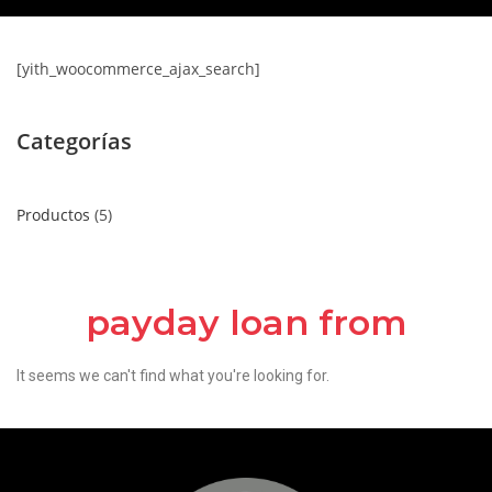
[yith_woocommerce_ajax_search]
Categorías
Productos
5
payday loan from
It seems we can't find what you're looking for.