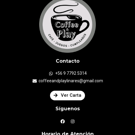
Contacto
+56 9 7792 5314
coffeeandplaylinares@gmail.com
Ver Carta
Síguenos
Horario de Atención