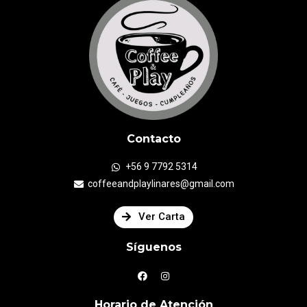
Contacto
+56 9 7792 5314
coffeeandplaylinares@gmail.com
Ver Carta
Síguenos
Horario de Atención