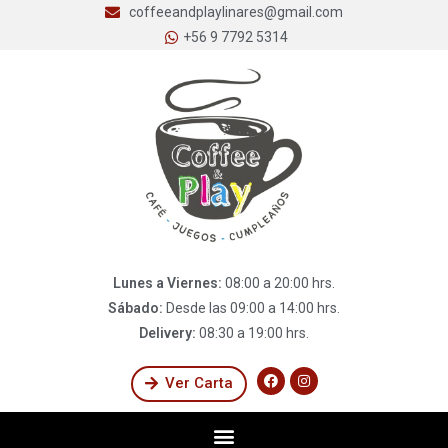
coffeeandplaylinares@gmail.com
+56 9 7792 5314
Lunes a Viernes:
08:00 a 20:00 hrs.
Sábado:
Desde las 09:00 a 14:00 hrs.
Delivery:
08:30 a 19:00 hrs.
Ver Carta