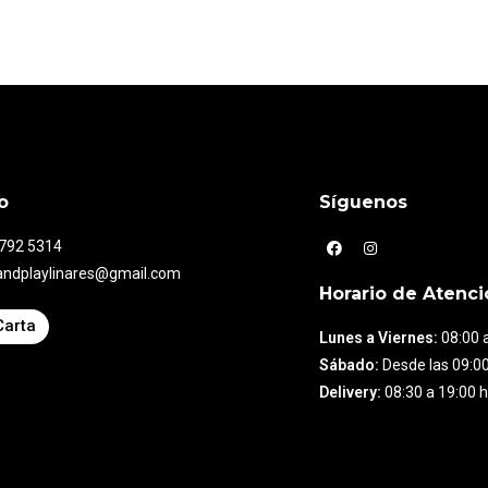
o
Síguenos
7792 5314
andplaylinares@gmail.com
Horario de Atenci
Carta
Lunes a Viernes:
08:00 a
Sábado:
Desde las 09:00
Delivery:
08:30 a 19:00 h