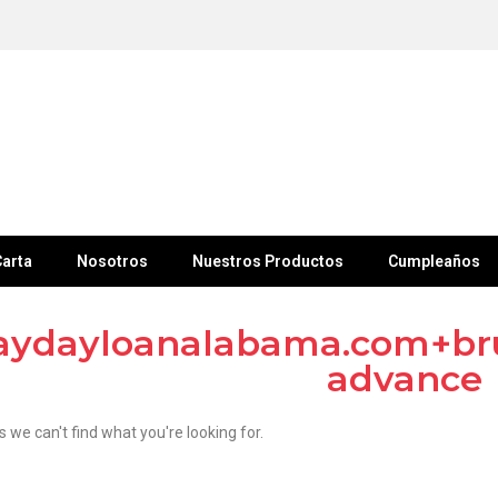
arta
Nosotros
Nuestros Productos
Cumpleaños
aydayloanalabama.com+bru
advance
s we can't find what you're looking for.