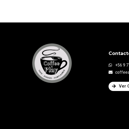
Contact
+56 9 
coffee
Ver 