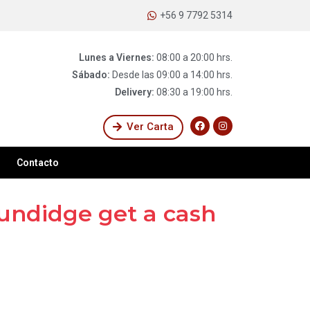
+56 9 7792 5314
Lunes a Viernes:
08:00 a 20:00 hrs.
Sábado:
Desde las 09:00 a 14:00 hrs.
Delivery:
08:30 a 19:00 hrs.
Ver Carta
Contacto
ndidge get a cash