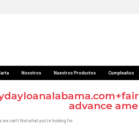
arta
Nosotros
Nuestros Productos
Cumpleaños
ydayloanalabama.com+fairv
advance ame
s we can't find what you're looking for.