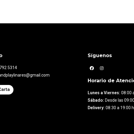
o
Síguenos
7792 5314
andplaylinares@gmail.com
Horario de Atenci
Carta
Lunes a Viernes:
08:00 a
Sábado:
Desde las 09:00
Delivery:
08:30 a 19:00 h