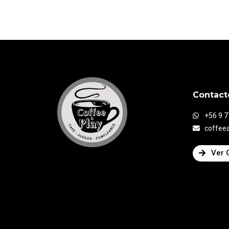
Contact
+56 9 
coffee
Ver 