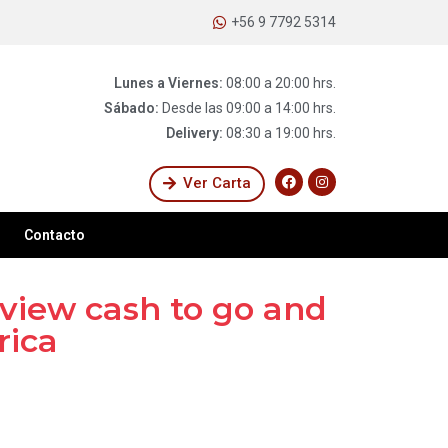
+56 9 7792 5314
Lunes a Viernes:
08:00 a 20:00 hrs.
Sábado:
Desde las 09:00 a 14:00 hrs.
Delivery:
08:30 a 19:00 hrs.
Ver Carta
Contacto
iew cash to go and
rica