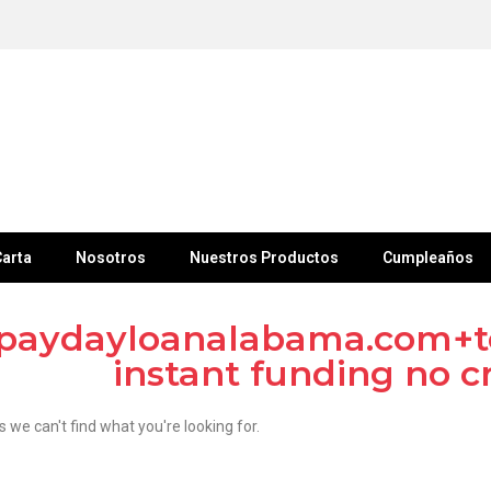
arta
Nosotros
Nuestros Productos
Cumpleaños
paydayloanalabama.com+t
instant funding no c
s we can't find what you're looking for.