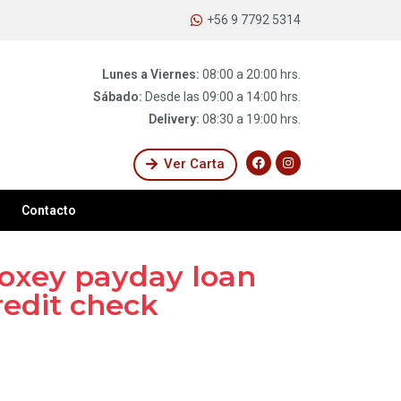
+56 9 7792 5314
Lunes a Viernes:
08:00 a 20:00 hrs.
Sábado:
Desde las 09:00 a 14:00 hrs.
Delivery:
08:30 a 19:00 hrs.
Ver Carta
Contacto
oxey payday loan
redit check