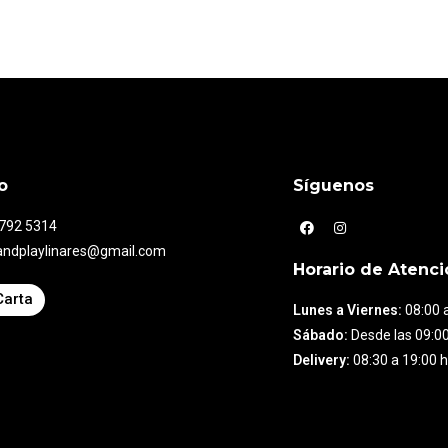
o
Síguenos
7792 5314
andplaylinares@gmail.com
Horario de Atenci
Carta
Lunes a Viernes:
08:00 a
Sábado:
Desde las 09:00
Delivery:
08:30 a 19:00 h