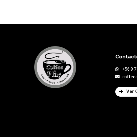
Contact
+56 9 
coffee
Ver 