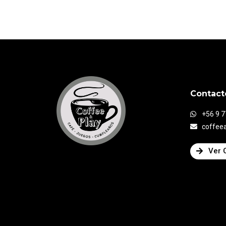
Contact
+56 9 
coffee
Ver 