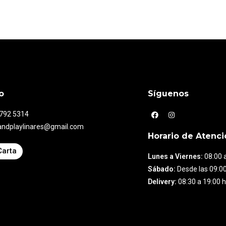
o
Síguenos
7792 5314
andplaylinares@gmail.com
Horario de Atenci
Carta
Lunes a Viernes:
08:00 a
Sábado:
Desde las 09:00
Delivery:
08:30 a 19:00 h