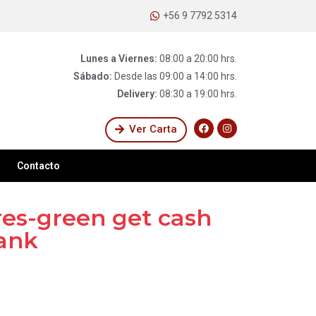
+56 9 7792 5314
Lunes a Viernes:
08:00 a 20:00 hrs.
Sábado:
Desde las 09:00 a 14:00 hrs.
Delivery:
08:30 a 19:00 hrs.
Ver Carta
Contacto
es-green get cash
ank