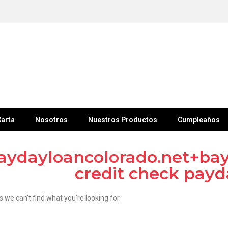
arta
Nosotros
Nuestros Productos
Cumpleaños
aydayloancolorado.net+bayf
credit check payd
s we can't find what you're looking for.