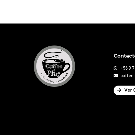
Contact
+56 9 
coffee
Ver 