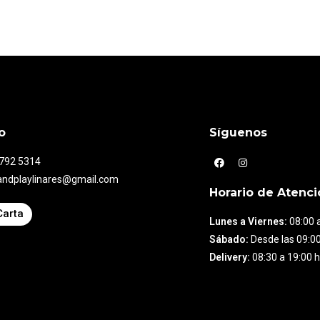
o
Síguenos
7792 5314
andplaylinares@gmail.com
Horario de Atenci
Carta
Lunes a Viernes:
08:00 a
Sábado:
Desde las 09:00
Delivery:
08:30 a 19:00 h