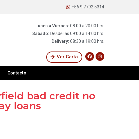
+56 9 7792 5314
Lunes a Viernes:
08:00 a 20:00 hrs.
Sábado:
Desde las 09:00 a 14:00 hrs.
Delivery:
08:30 a 19:00 hrs.
Ver Carta
Contacto
ield bad credit no
ay loans