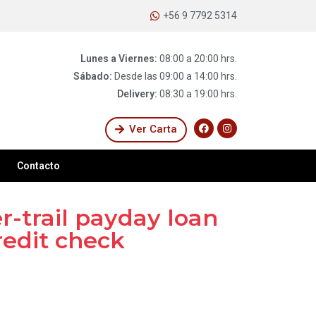
+56 9 7792 5314
Lunes a Viernes:
08:00 a 20:00 hrs.
Sábado:
Desde las 09:00 a 14:00 hrs.
Delivery:
08:30 a 19:00 hrs.
Ver Carta
Contacto
-trail payday loan
redit check