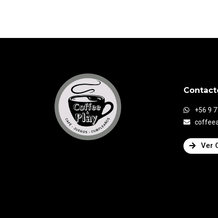
Contact
+56 9 
coffee
Ver 