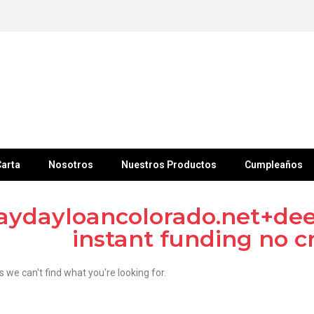
arta
Nosotros
Nuestros Productos
Cumpleaños
aydayloancolorado.net+deer
instant funding no c
s we can't find what you're looking for.