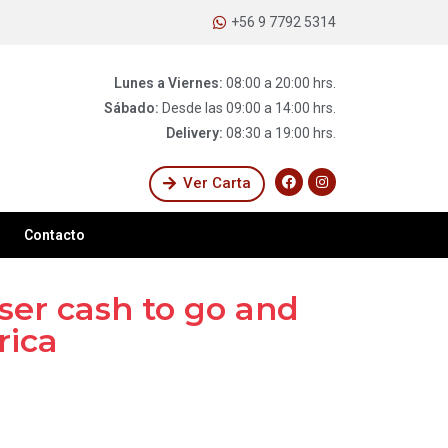
+56 9 7792 5314
Lunes a Viernes:
08:00 a 20:00 hrs.
Sábado:
Desde las 09:00 a 14:00 hrs.
Delivery:
08:30 a 19:00 hrs.
Ver Carta
Contacto
ser cash to go and
rica