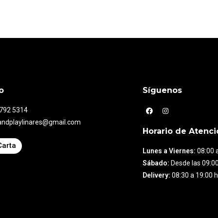
o
Síguenos
7792 5314
andplaylinares@gmail.com
Horario de Atenci
Carta
Lunes a Viernes:
08:00 a
Sábado:
Desde las 09:00
Delivery:
08:30 a 19:00 h