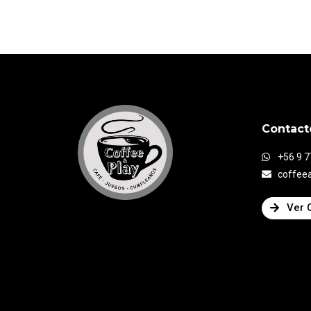
Contact
+56 9 
coffee
Ver 