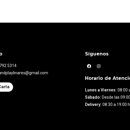
o
Síguenos
7792 5314
andplaylinares@gmail.com
Horario de Atenci
Carta
Lunes a Viernes:
08:00 a
Sábado:
Desde las 09:00
Delivery:
08:30 a 19:00 h