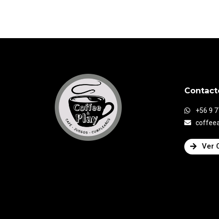
Contact
+56 9 
coffee
Ver 