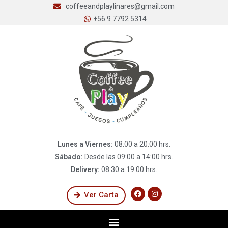
coffeeandplaylinares@gmail.com
+56 9 7792 5314
Lunes a Viernes:
08:00 a 20:00 hrs.
Sábado:
Desde las 09:00 a 14:00 hrs.
Delivery:
08:30 a 19:00 hrs.
Ver Carta