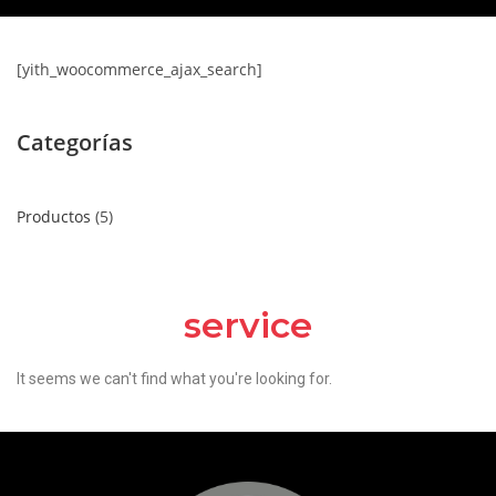
[yith_woocommerce_ajax_search]
Categorías
Productos
5
service
It seems we can't find what you're looking for.