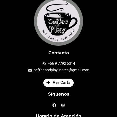
Contacto
+56 9 7792 5314
coffeeandplaylinares@gmail.com
Ver Carta
Síguenos
Horario de Atención