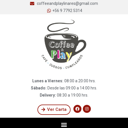
coffeeandplaylinares@gmail.com
+56 9 7792 5314
Lunes a Viernes:
08:00 a 20:00 hrs.
Sábado:
Desde las 09:00 a 14:00 hrs.
Delivery:
08:30 a 19:00 hrs.
Ver Carta