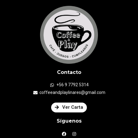
Contacto
+56 9 7792 5314
coffeeandplaylinares@gmail.com
Ver Carta
Síguenos