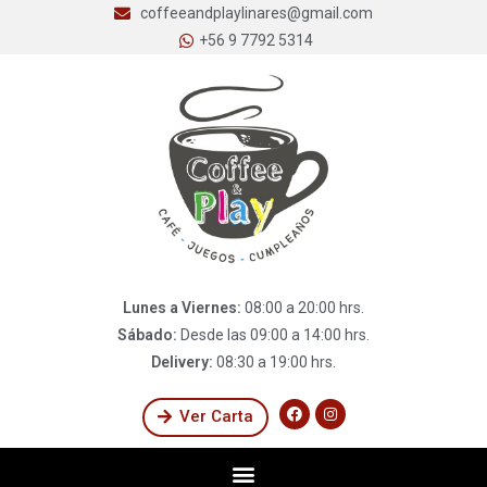
coffeeandplaylinares@gmail.com
+56 9 7792 5314
Lunes a Viernes:
08:00 a 20:00 hrs.
Sábado:
Desde las 09:00 a 14:00 hrs.
Delivery:
08:30 a 19:00 hrs.
Ver Carta