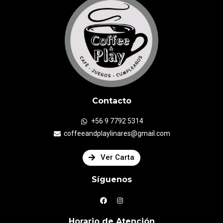
Contacto
+56 9 7792 5314
coffeeandplaylinares@gmail.com
Ver Carta
Síguenos
Horario de Atención