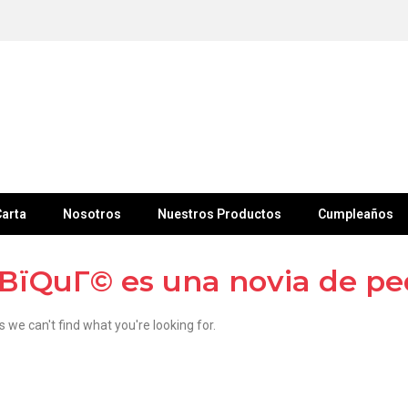
arta
Nosotros
Nuestros Productos
Cumpleaños
ВїQuГ© es una novia de pe
s we can't find what you're looking for.