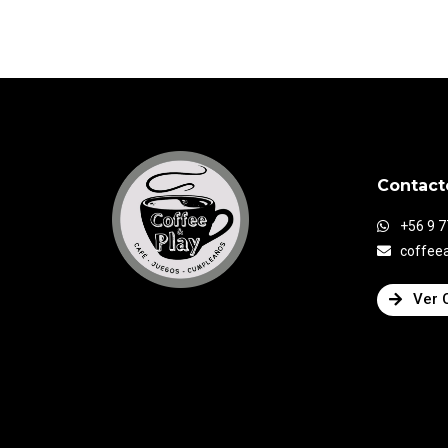
Contact
+56 9 
coffee
Ver 