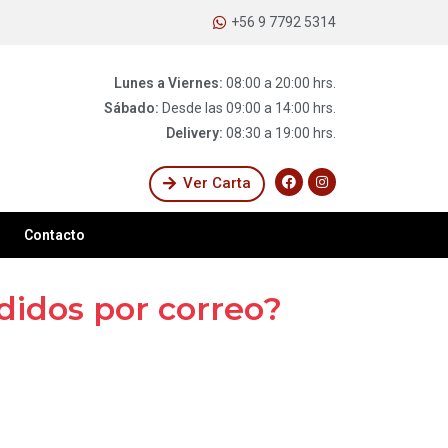
+56 9 7792 5314
Lunes a Viernes:
08:00 a 20:00 hrs.
Sábado:
Desde las 09:00 a 14:00 hrs.
Delivery:
08:30 a 19:00 hrs.
Ver Carta
Contacto
didos por correo?