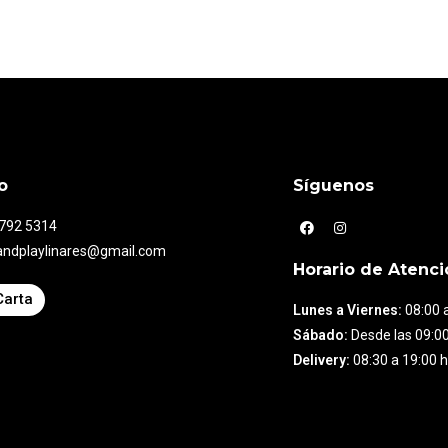
o
Síguenos
7792 5314
andplaylinares@gmail.com
Horario de Atenci
Carta
Lunes a Viernes:
08:00 a
Sábado:
Desde las 09:00
Delivery:
08:30 a 19:00 h