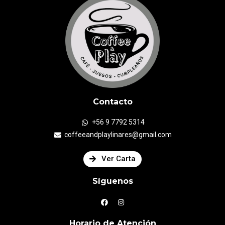
Contacto
+56 9 7792 5314
coffeeandplaylinares@gmail.com
Ver Carta
Síguenos
Horario de Atención