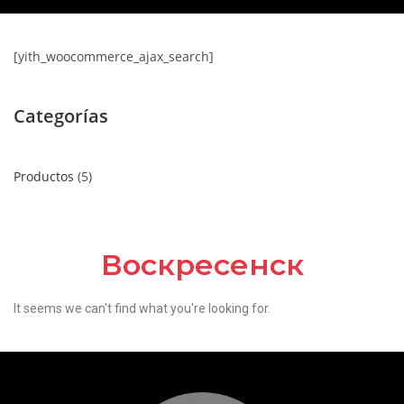
[yith_woocommerce_ajax_search]
Categorías
Productos
5
Воскресенск
It seems we can't find what you're looking for.