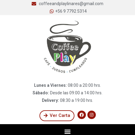
coffeeandplaylinares@gmail.com
+56 9 7792 5314
Lunes a Viernes:
08:00 a 20:00 hrs.
Sábado:
Desde las 09:00 a 14:00 hrs.
Delivery:
08:30 a 19:00 hrs.
Ver Carta