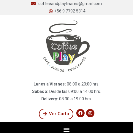
coffeeandplaylinares@gmail.com
+56 9 7792 5314
Lunes a Viernes:
08:00 a 20:00 hrs.
Sábado:
Desde las 09:00 a 14:00 hrs.
Delivery:
08:30 a 19:00 hrs.
Ver Carta