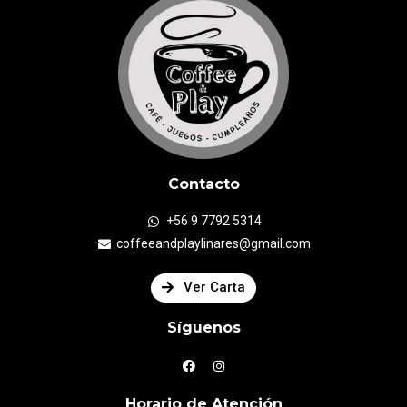
Contacto
+56 9 7792 5314
coffeeandplaylinares@gmail.com
Ver Carta
Síguenos
Horario de Atención