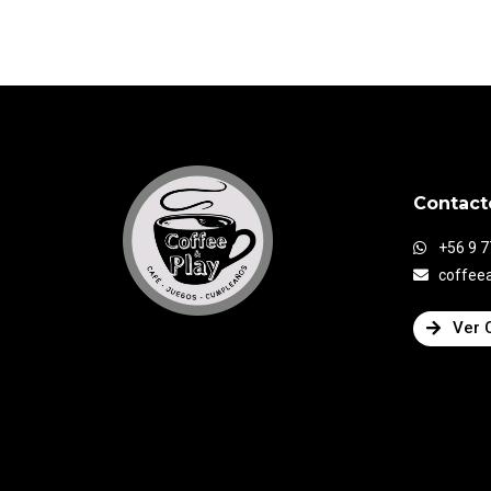
Contact
+56 9 
coffee
Ver 