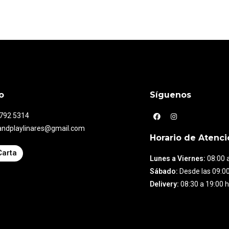
o
Síguenos
7792 5314
andplaylinares@gmail.com
Horario de Atenci
Carta
Lunes a Viernes:
08:00 a
Sábado:
Desde las 09:00
Delivery:
08:30 a 19:00 h