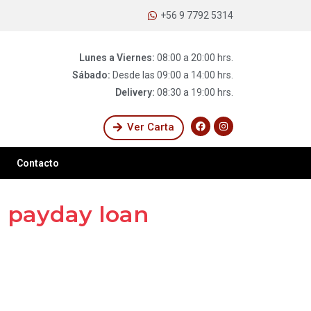
+56 9 7792 5314
Lunes a Viernes:
08:00 a 20:00 hrs.
Sábado:
Desde las 09:00 a 14:00 hrs.
Delivery:
08:30 a 19:00 hrs.
Ver Carta
Contacto
a payday loan