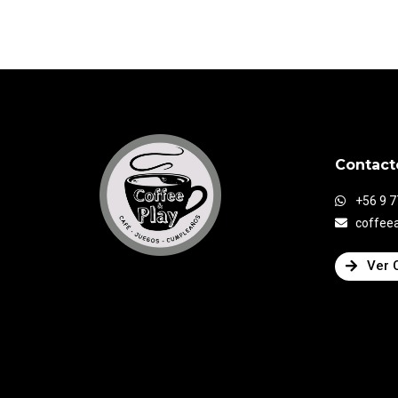
Contact
+56 9 
coffee
Ver 