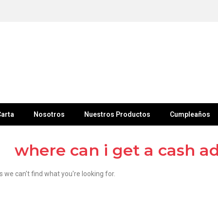
arta
Nosotros
Nuestros Productos
Cumpleaños
where can i get a cash 
s we can't find what you're looking for.