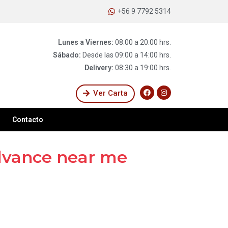
+56 9 7792 5314
Lunes a Viernes:
08:00 a 20:00 hrs.
Sábado:
Desde las 09:00 a 14:00 hrs.
Delivery:
08:30 a 19:00 hrs.
Ver Carta
Contacto
advance near me