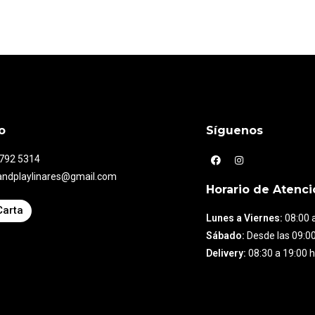
o
Síguenos
7792 5314
andplaylinares@gmail.com
Horario de Atenci
Carta
Lunes a Viernes:
08:00 a
Sábado:
Desde las 09:00
Delivery:
08:30 a 19:00 h