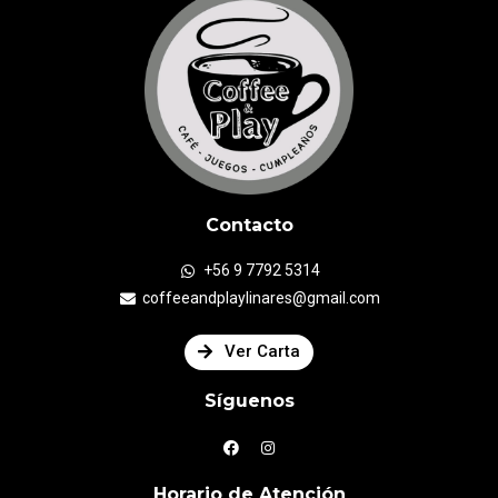
Contacto
+56 9 7792 5314
coffeeandplaylinares@gmail.com
Ver Carta
Síguenos
Horario de Atención