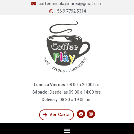
coffeeandplaylinares@gmail.com
+56 9 7792 5314
Lunes a Viernes:
08:00 a 20:00 hrs.
Sábado:
Desde las 09:00 a 14:00 hrs.
Delivery:
08:30 a 19:00 hrs.
Ver Carta