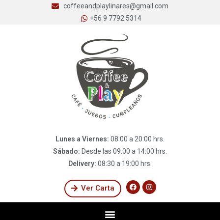
coffeeandplaylinares@gmail.com
+56 9 7792 5314
Lunes a Viernes:
08:00 a 20:00 hrs.
Sábado:
Desde las 09:00 a 14:00 hrs.
Delivery:
08:30 a 19:00 hrs.
Ver Carta