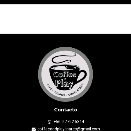
Contacto
+56 9 7792 5314
coffeeandplaylinares@gmail.com