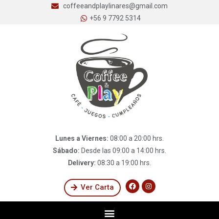
coffeeandplaylinares@gmail.com
+56 9 7792 5314
Lunes a Viernes:
08:00 a 20:00 hrs.
Sábado:
Desde las 09:00 a 14:00 hrs.
Delivery:
08:30 a 19:00 hrs.
Ver Carta